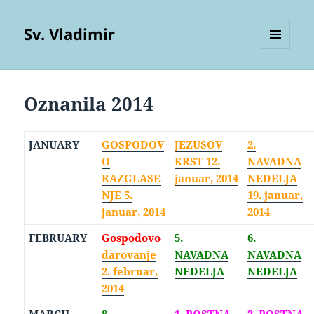
Sv. Vladimir
MENU
AND
WIDGETS
Oznanila 2014
JANUARY
GOSPODOV
JEZUSOV
2.
O
KRST 12.
NAVADNA
RAZGLASE
januar, 2014
NEDELJA
NJE 5.
19. januar,
januar, 2014
2014
FEBRUARY
Gospodovo
5.
6.
darovanje
NAVADNA
NAVADNA
2. februar,
NEDELJA
NEDELJA
2014