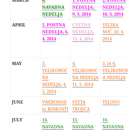
MARCH
8.
1. POSTNA
2. POSTNA
NAVADNA
NEDELJA,
NEDELJA,
NEDELJA
9. 3. 2014
16. 3. 2014
APRIL
5. POSTNA
CVETNA
VELIKA
NEDELJA, 6.
NEDELJA,
NOČ, 20. 4.
4. 2014
13. 4. 2014
2014
MAY
3.
4.
5. in 6.
VELIKONOČ
VELIKONOC
VELIKONCN
NA
NA NEDELJA
A NEDELJA
NEDELJA, 4.
11. 5. 2014
5. 2014
JUNE
VNEBOHOD
SVETA
TELOVO
in BINKOSTI
TROJICA
JULY
14.
15.
16.
NAVADNA
NAVADNA
NAVADNA