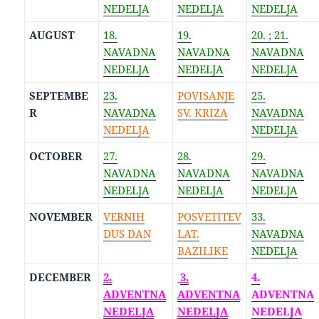
NEDELJA
NEDELJA
NEDELJA
AUGUST
18.
19.
20. ; 21.
NAVADNA
NAVADNA
NAVADNA
NEDELJA
NEDELJA
NEDELJA
SEPTEMBE
23.
POVISANJE
25.
R
NAVADNA
SV. KRIZA
NAVADNA
NEDELJA
NEDELJA
OCTOBER
27.
28.
29.
NAVADNA
NAVADNA
NAVADNA
NEDELJA
NEDELJA
NEDELJA
NOVEMBER
VERNIH
POSVETITEV
33.
DUS DAN
LAT.
NAVADNA
BAZILIKE
NEDELJA
DECEMBER
2.
3.
4.
ADVENTNA
ADVENTNA
ADVENTNA
NEDELJA
NEDELJA
NEDELJA