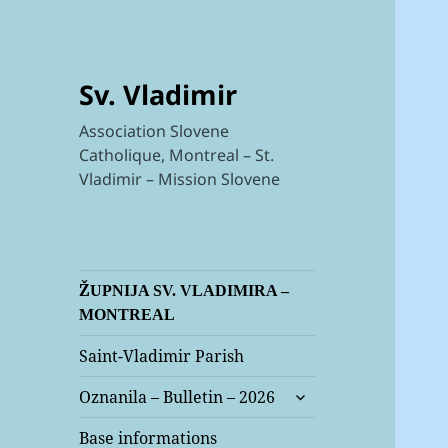
Sv. Vladimir
Association Slovene
Catholique, Montreal – St.
Vladimir – Mission Slovene
ŽUPNIJA SV. VLADIMIRA –
MONTREAL
Saint-Vladimir Parish
expand
Oznanila – Bulletin – 2026
child
menu
Base informations