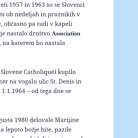
eti 1957 in 1963 so se Slovenci
 ob nedeljah in praznikih v
, občasno pa tudi v kapeli
 je nastalo društvo
Association
, na katerem bo nastala
n Slovene Catholique) kupilo
icer na vogalu ulic St. Denis in
 1.1.1964 – od tega dne se
usta 1980 delovale Marijine
a lepoto božje hiše, pazile