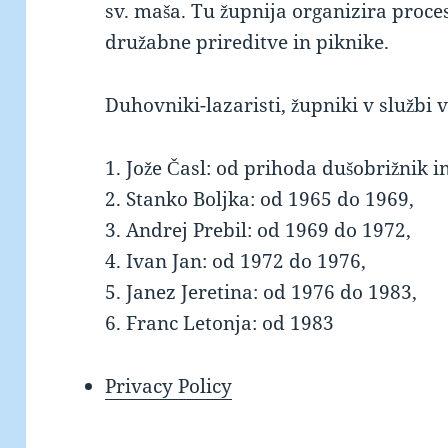
sv. maša. Tu župnija organizira proces
družabne prireditve in piknike.
Duhovniki-lazaristi, župniki v službi v
1. Jože Časl: od prihoda dušobrižnik i
2. Stanko Boljka: od 1965 do 1969,
3. Andrej Prebil: od 1969 do 1972,
4. Ivan Jan: od 1972 do 1976,
5. Janez Jeretina: od 1976 do 1983,
6. Franc Letonja: od 1983
Privacy Policy