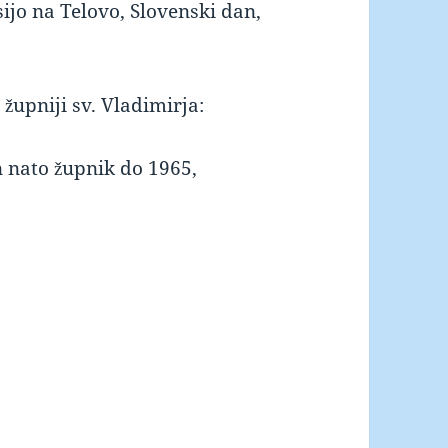
ijo na Telovo, Slovenski dan,
 župniji sv. Vladimirja:
n nato župnik do 1965,