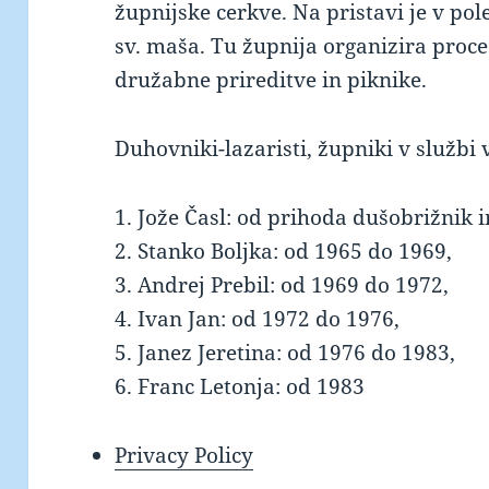
župnijske cerkve. Na pristavi je v po
sv. maša. Tu župnija organizira proce
družabne prireditve in piknike.
Duhovniki-lazaristi, župniki v službi v
1. Jože Časl: od prihoda dušobrižnik 
2. Stanko Boljka: od 1965 do 1969,
3. Andrej Prebil: od 1969 do 1972,
4. Ivan Jan: od 1972 do 1976,
5. Janez Jeretina: od 1976 do 1983,
6. Franc Letonja: od 1983
Privacy Policy