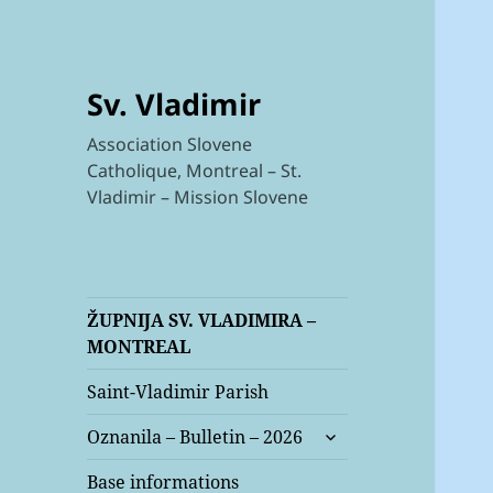
Sv. Vladimir
Association Slovene
Catholique, Montreal – St.
Vladimir – Mission Slovene
ŽUPNIJA SV. VLADIMIRA –
MONTREAL
Saint-Vladimir Parish
expand
Oznanila – Bulletin – 2026
child
menu
Base informations