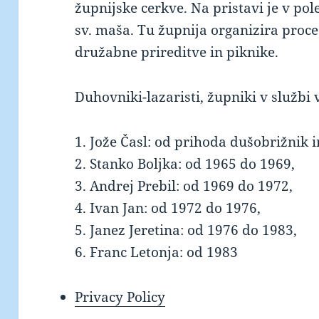
župnijske cerkve. Na pristavi je v po
sv. maša. Tu župnija organizira proce
družabne prireditve in piknike.
Duhovniki-lazaristi, župniki v službi v
1. Jože Časl: od prihoda dušobrižnik 
2. Stanko Boljka: od 1965 do 1969,
3. Andrej Prebil: od 1969 do 1972,
4. Ivan Jan: od 1972 do 1976,
5. Janez Jeretina: od 1976 do 1983,
6. Franc Letonja: od 1983
Privacy Policy