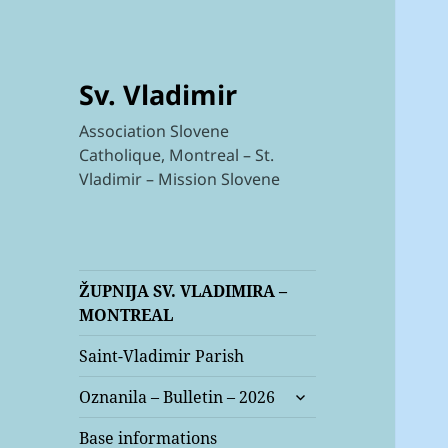
Sv. Vladimir
Association Slovene
Catholique, Montreal – St.
Vladimir – Mission Slovene
ŽUPNIJA SV. VLADIMIRA –
MONTREAL
Saint-Vladimir Parish
expand
Oznanila – Bulletin – 2026
child
menu
Base informations