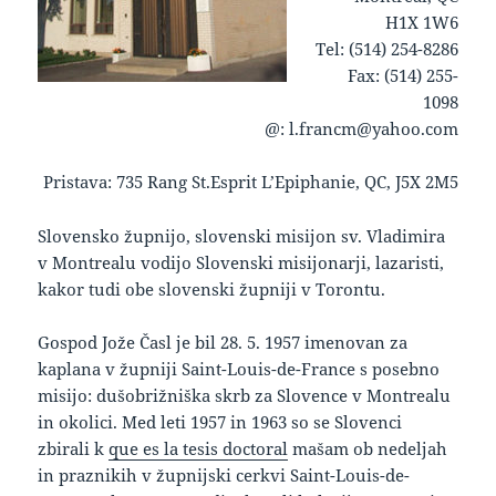
H1X 1W6
Tel: (514) 254-8286
Fax: (514) 255-
1098
@: l.francm@yahoo.com
Pristava: 735 Rang St.Esprit L’Epiphanie, QC, J5X 2M5
keto supplement pills
Slovensko župnijo, slovenski misijon sv. Vladimira
v Montrealu vodijo Slovenski misijonarji, lazaristi,
kakor tudi obe slovenski župniji v Torontu.
Gospod Jože Časl je bil 28. 5. 1957 imenovan za
kaplana v župniji Saint-Louis-de-France s posebno
misijo: dušobrižniška skrb za Slovence v Montrealu
in okolici. Med leti 1957 in 1963 so se Slovenci
zbirali k
que es la tesis doctoral
mašam ob nedeljah
in praznikih v župnijski cerkvi Saint-Louis-de-